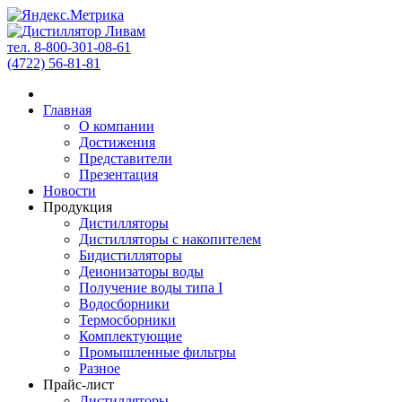
тел. 8-800-301-08-61
(4722) 56-81-81
Главная
О компании
Достижения
Представители
Презентация
Новости
Продукция
Дистилляторы
Дистилляторы с накопителем
Бидистилляторы
Деионизаторы воды
Получение воды типа I
Водосборники
Термосборники
Комплектующие
Промышленные фильтры
Разное
Прайс-лист
Дистилляторы