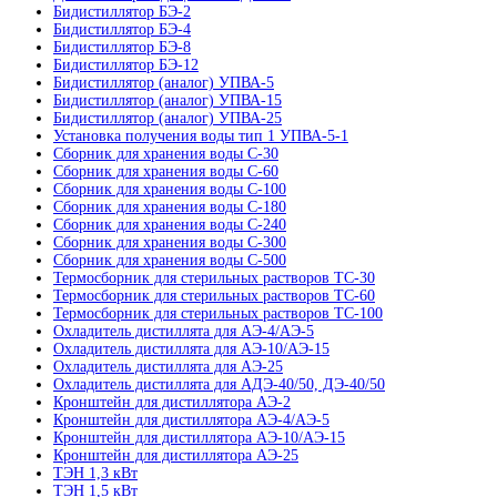
Бидистиллятор БЭ-2
Бидистиллятор БЭ-4
Бидистиллятор БЭ-8
Бидистиллятор БЭ-12
Бидистиллятор (аналог) УПВА-5
Бидистиллятор (аналог) УПВА-15
Бидистиллятор (аналог) УПВА-25
Установка получения воды тип 1 УПВА-5-1
Сборник для хранения воды С-30
Сборник для хранения воды С-60
Сборник для хранения воды С-100
Сборник для хранения воды С-180
Сборник для хранения воды С-240
Сборник для хранения воды С-300
Сборник для хранения воды С-500
Термосборник для стерильных растворов ТС-30
Термосборник для стерильных растворов ТС-60
Термосборник для стерильных растворов ТС-100
Охладитель дистиллята для АЭ-4/АЭ-5
Охладитель дистиллята для АЭ-10/АЭ-15
Охладитель дистиллята для АЭ-25
Охладитель дистиллята для АДЭ-40/50, ДЭ-40/50
Кронштейн для дистиллятора АЭ-2
Кронштейн для дистиллятора АЭ-4/АЭ-5
Кронштейн для дистиллятора АЭ-10/АЭ-15
Кронштейн для дистиллятора АЭ-25
ТЭН 1,3 кВт
ТЭН 1,5 кВт