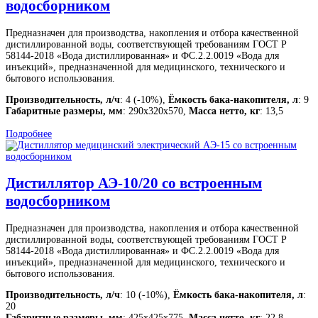
водосборником
Предназначен для производства, накопления и отбора качественной
дистиллированной воды, соответствующей требованиям ГОСТ Р
58144-2018 «Вода дистиллированная» и ФС.2.2.0019 «Вода для
инъекций», предназначенной для медицинского, технического и
бытового использования.
Производительность, л/ч
: 4 (-10%),
Ёмкость бака-накопителя, л
: 9
Габаритные размеры, мм
: 290х320х570,
Масса нетто, кг
: 13,5
Подробнее
Дистиллятор АЭ-10/20 со встроенным
водосборником
Предназначен для производства, накопления и отбора качественной
дистиллированной воды, соответствующей требованиям ГОСТ Р
58144-2018 «Вода дистиллированная» и ФС.2.2.0019 «Вода для
инъекций», предназначенной для медицинского, технического и
бытового использования.
Производительность, л/ч
: 10 (-10%),
Ёмкость бака-накопителя, л
:
20
Габаритные размеры, мм
: 425х425х775,
Масса нетто, кг
: 22,8