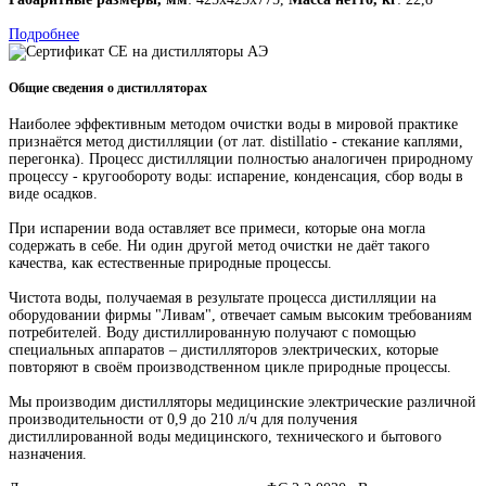
Подробнее
Общие сведения о дистилляторах
Наиболее эффективным методом очистки воды в мировой практике
признаётся метод дистилляции (от лат. distillatio - стекание каплями,
перегонка). Процесс дистилляции полностью аналогичен природному
процессу - кругообороту воды: испарение, конденсация, сбор воды в
виде осадков.
При испарении вода оставляет все примеси, которые она могла
содержать в себе. Ни один другой метод очистки не даёт такого
качества, как естественные природные процессы.
Чистота воды, получаемая в результате процесса дистилляции на
оборудовании фирмы "Ливам", отвечает самым высоким требованиям
потребителей. Воду дистиллированную получают с помощью
специальных аппаратов – дистилляторов электрических, которые
повторяют в своём производственном цикле природные процессы.
Мы производим дистилляторы медицинские электрические различной
производительности от 0,9 до 210 л/ч для получения
дистиллированной воды медицинского, технического и бытового
назначения.