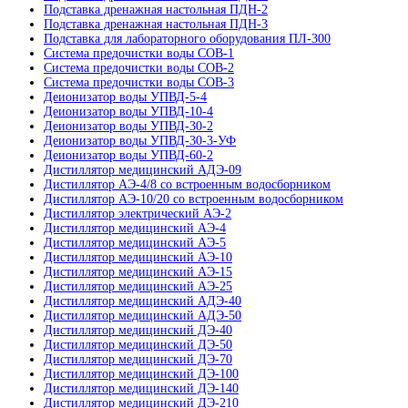
Подставка дренажная настольная ПДН-2
Подставка дренажная настольная ПДН-3
Подставка для лабораторного оборудования ПЛ-300
Система предочистки воды СОВ-1
Система предочистки воды СОВ-2
Система предочистки воды СОВ-3
Деионизатор воды УПВД-5-4
Деионизатор воды УПВД-10-4
Деионизатор воды УПВД-30-2
Деионизатор воды УПВД-30-3-УФ
Деионизатор воды УПВД-60-2
Дистиллятор медицинский АДЭ-09
Дистиллятор АЭ-4/8 со встроенным водосборником
Дистиллятор АЭ-10/20 со встроенным водосборником
Дистиллятор электрический АЭ-2
Дистиллятор медицинский АЭ-4
Дистиллятор медицинский АЭ-5
Дистиллятор медицинский АЭ-10
Дистиллятор медицинский АЭ-15
Дистиллятор медицинский АЭ-25
Дистиллятор медицинский АДЭ-40
Дистиллятор медицинский АДЭ-50
Дистиллятор медицинский ДЭ-40
Дистиллятор медицинский ДЭ-50
Дистиллятор медицинский ДЭ-70
Дистиллятор медицинский ДЭ-100
Дистиллятор медицинский ДЭ-140
Дистиллятор медицинский ДЭ-210